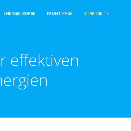
ENERGIE-BÖRSE
FRONT PAGE
STARTSEITE
r effektiven
nergien