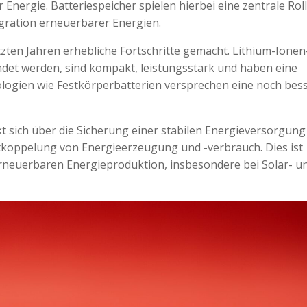
nergie. Batteriespeicher spielen hierbei eine zentrale Rol
egration erneuerbarer Energien.
tzten Jahren erhebliche Fortschritte gemacht. Lithium-Ionen
endet werden, sind kompakt, leistungsstark und haben eine
ogien wie Festkörperbatterien versprechen eine noch bes
t sich über die Sicherung einer stabilen Energieversorgung
Entkoppelung von Energieerzeugung und -verbrauch. Dies ist
rneuerbaren Energieproduktion, insbesondere bei Solar- u