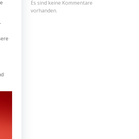
le
Es sind keine Kommentare
vorhanden.
-
sere
nd