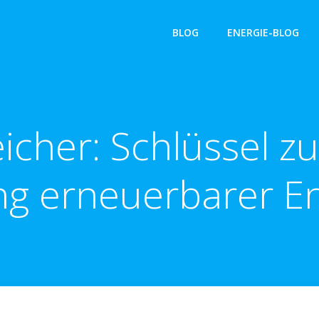
BLOG
ENERGIE-BLOG
icher: Schlüssel zu
g erneuerbarer E