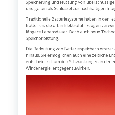
Speicherung und Nutzung von überschüssiger E
und gelten als Schlüssel zur nachhaltigen Int
Traditionelle Batteriesysteme haben in den le
Batterien, die oft in Elektrofahrzeugen verw
längere Lebensdauer. Doch auch neue Technol
Speicherleistung.
Die Bedeutung von Batteriespeichern erstreck
hinaus. Sie ermöglichen auch eine zeitliche 
entscheidend, um den Schwankungen in der e
Windenergie, entgegenzuwirken.