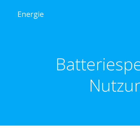
Zum
Inhalt
Energie
springen
Batteriespe
Nutzun