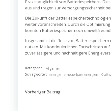
Praxistauglichkeit von Batteriespeichern. Die
aus und tragen zur Versorgungssicherheit bei
Die Zukunft der Batteriespeichertechnologien
weiter voranschreiten. Durch die Optimierun
könnten Batteriespeicher noch umweltfreundl
Insgesamt ist die Rolle von Batteriespeiche
nutzen. Mit kontinuierlichen Fortschritten au
zuverlässigere und nachhaltigere Energievers
Kategorien:
Allgemein
Schlagwörter:
energie
erneuerbare energien
Kraftw
Beitragsnavigation
Vorheriger Beitrag