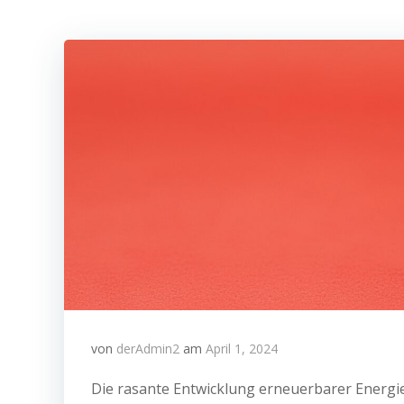
von
derAdmin2
am
April 1, 2024
Die rasante Entwicklung erneuerbarer Energien