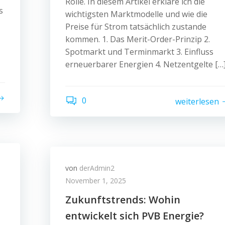
Rolle. In diesem Artikel erkläre ich die
s
wichtigsten Marktmodelle und wie die
Preise für Strom tatsächlich zustande
kommen. 1. Das Merit-Order-Prinzip 2.
Spotmarkt und Terminmarkt 3. Einfluss
erneuerbarer Energien 4. Netzentgelte […
0
weiterlesen
von
derAdmin2
November 1, 2025
Zukunftstrends: Wohin
entwickelt sich PVB Energie?