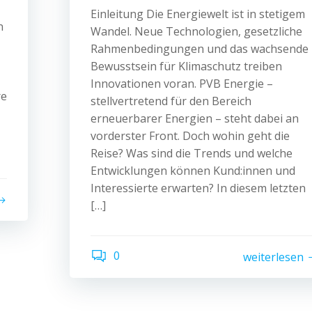
Einleitung Die Energiewelt ist in stetigem
n
Wandel. Neue Technologien, gesetzliche
Rahmenbedingungen und das wachsende
Bewusstsein für Klimaschutz treiben
Innovationen voran. PVB Energie –
re
stellvertretend für den Bereich
erneuerbarer Energien – steht dabei an
vorderster Front. Doch wohin geht die
Reise? Was sind die Trends und welche
Entwicklungen können Kund:innen und
Interessierte erwarten? In diesem letzten
[…]
0
weiterlesen