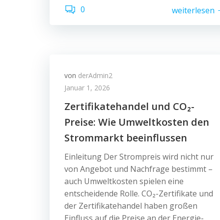
0
weiterlesen
von
derAdmin2
Januar 1, 2026
Zertifikatehandel und CO₂-
Preise: Wie Umweltkosten den
Strommarkt beeinflussen
Einleitung Der Strompreis wird nicht nur
von Angebot und Nachfrage bestimmt –
auch Umweltkosten spielen eine
entscheidende Rolle. CO₂-Zertifikate und
der Zertifikatehandel haben großen
Einfluss auf die Preise an der Energie-