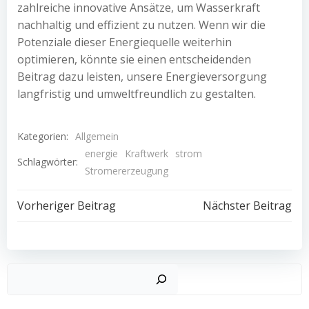
zahlreiche innovative Ansätze, um Wasserkraft
nachhaltig und effizient zu nutzen. Wenn wir die
Potenziale dieser Energiequelle weiterhin
optimieren, könnte sie einen entscheidenden
Beitrag dazu leisten, unsere Energieversorgung
langfristig und umweltfreundlich zu gestalten.
Kategorien:
Allgemein
energie
Kraftwerk
strom
Schlagwörter:
Stromererzeugung
Beitragsnavigation
Beitragsnav
Vorheriger Beitrag
Nächster Beitrag