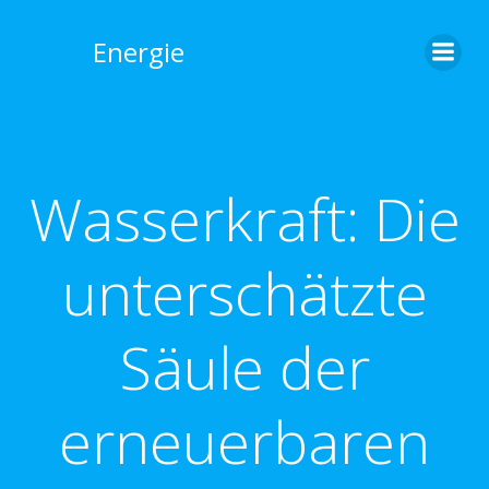
Zum
Inhalt
Energie
springen
Wasserkraft: Die
unterschätzte
Säule der
erneuerbaren