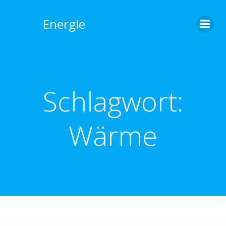
Zum
Inhalt
Energie
springen
Schlagwort:
Wärme