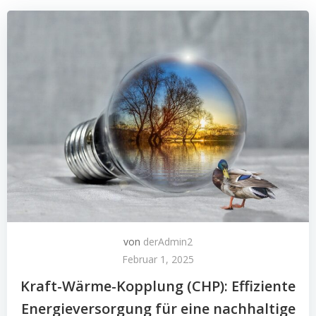
von
derAdmin2
Februar 1, 2025
Kraft-Wärme-Kopplung (CHP): Effiziente
Energieversorgung für eine nachhaltige